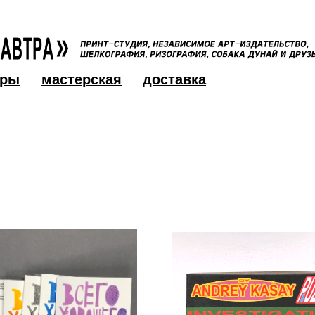
оры
мастерская
доставка