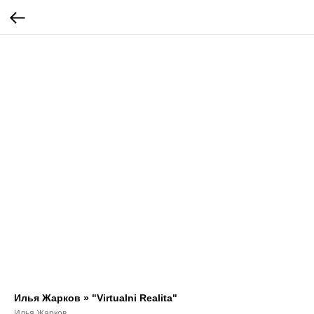
Илья Жарков » "Virtualni Realita"
Илья Жарков