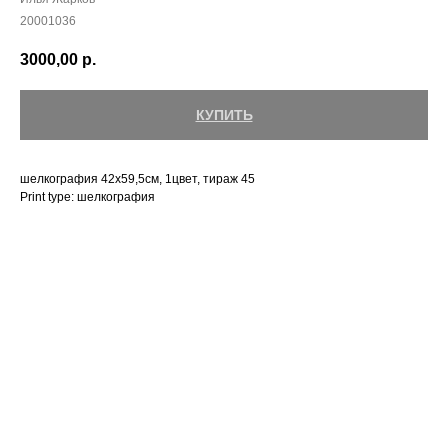
20001036
3000,00
р.
КУПИТЬ
шелкография 42х59,5см, 1цвет, тираж 45
Print type: шелкография